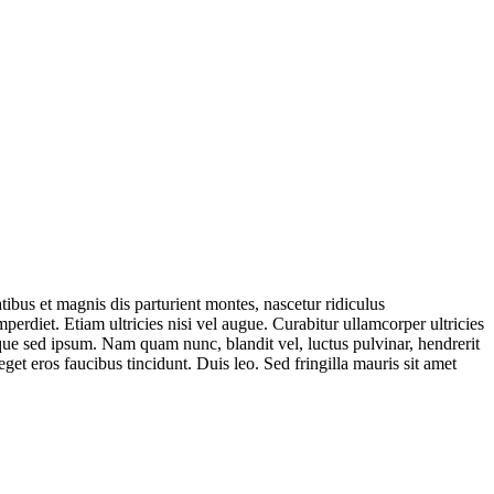
bus et magnis dis parturient montes, nascetur ridiculus
perdiet. Etiam ultricies nisi vel augue. Curabitur ullamcorper ultricies
ue sed ipsum. Nam quam nunc, blandit vel, luctus pulvinar, hendrerit
get eros faucibus tincidunt. Duis leo. Sed fringilla mauris sit amet