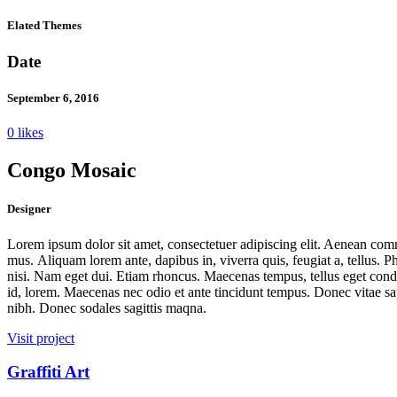
Elated Themes
Date
September 6, 2016
0 likes
Congo Mosaic
Designer
Lorem ipsum dolor sit amet, consectetuer adipiscing elit. Aenean com
mus. Aliquam lorem ante, dapibus in, viverra quis, feugiat a, tellus. P
nisi. Nam eget dui. Etiam rhoncus. Maecenas tempus, tellus eget con
id, lorem. Maecenas nec odio et ante tincidunt tempus. Donec vitae sapi
nibh. Donec sodales sagittis maqna.
Visit project
Graffiti Art