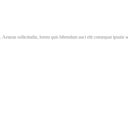
Aenean sollicitudin, lorem quis bibendum auci elit consequat ipsutis se