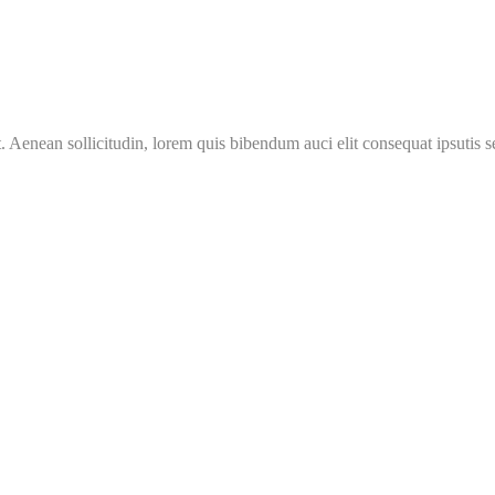
Aenean sollicitudin, lorem quis bibendum auci elit consequat ipsutis se