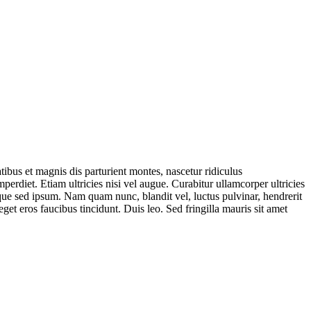
bus et magnis dis parturient montes, nascetur ridiculus
perdiet. Etiam ultricies nisi vel augue. Curabitur ullamcorper ultricies
ue sed ipsum. Nam quam nunc, blandit vel, luctus pulvinar, hendrerit
get eros faucibus tincidunt. Duis leo. Sed fringilla mauris sit amet