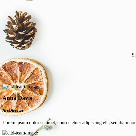
Sh
Anna Davis
Art Director
Lorem ipsum dolor sit amet, consectetuer adipiscing elit, sed diam 