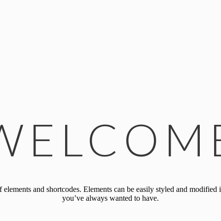
WELCOM
f elements and shortcodes. Elements can be easily styled and modified in
you’ve always wanted to have.