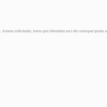
Aenean sollicitudin, lorem quis bibendum auci elit consequat ipsutis se