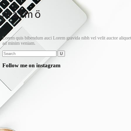
Lorem quis bibendum auci Lorem gravida nibh vel velit auctor aliquet. 
ad minim veniam.
Follow me on instagram