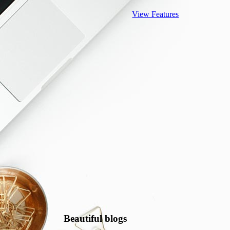
View Features
Beautiful blogs