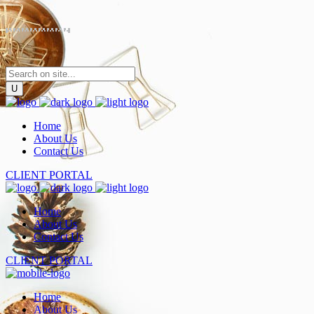
Home
About Us
Contact Us
CLIENT PORTAL
Home
About Us
Contact Us
CLIENT PORTAL
Home
About Us