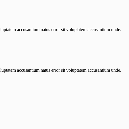
 voluptatem accusantium natus error sit voluptatem accusantium unde.
 voluptatem accusantium natus error sit voluptatem accusantium unde.